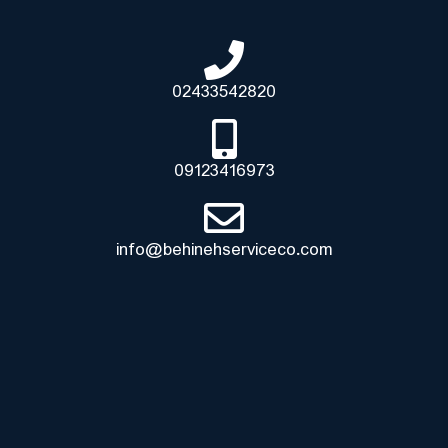
02433542820
09123416973
info@behinehserviceco.com