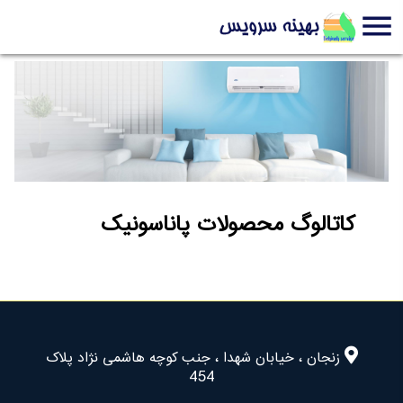
menu
ورود
/
عضویت
۰
کاتالوگ محصولات پاناسونیک
زنجان ، خیابان شهدا ، جنب کوچه هاشمی نژاد پلاک
454