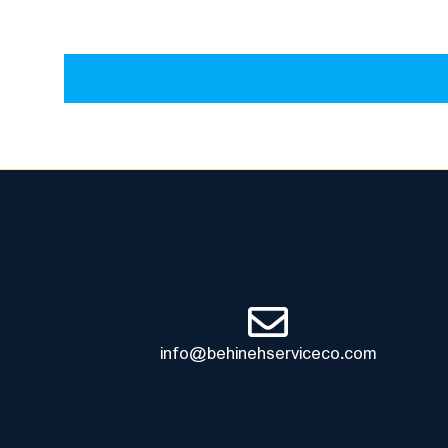
info@behinehserviceco.com