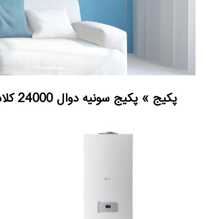
پکیج » پکیج سونیه دوال 24000 کلاسیک